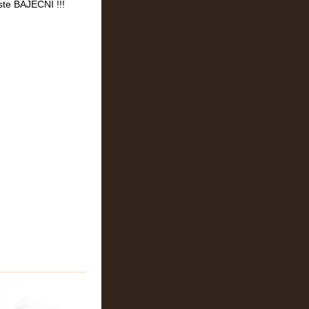
e BÁJEČNÍ !!!