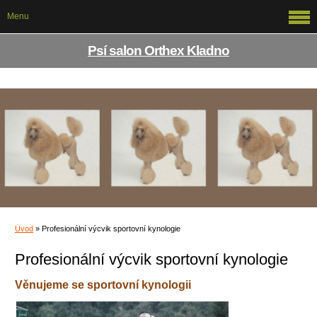
Menu
Psí salon Orthex Kladno
Úvod
»
Profesionální výcvik sportovní kynologie
Profesionální výcvik sportovní kynologie
Věnujeme se sportovní kynologii